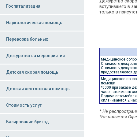
Дежурство скоро
Госпитализация
вступившего в за
только в присут
Наркологическая помощь
Перевозка больных
Дежурство на мероприятии
Медицинское сопро
Стоимость дежурства
Стоимость дежурств
Детская скорая помощь
предоставляются д
Медицинское сопро
помощи
*6000 при заказе де
Детская неотложная помощь
часов стоимость со
Подача автомобиля:
оплачиваются 2 час
Стоимость услуг
* Не распростран
*Не является Офе
Базирование бригад