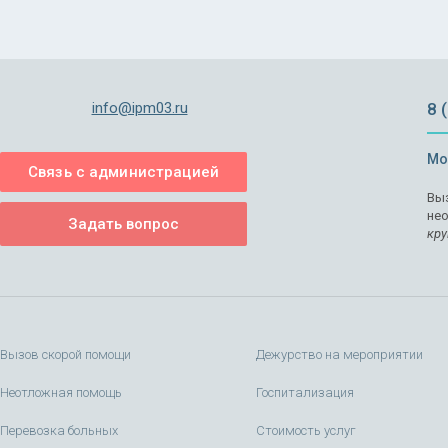
info@ipm03.ru
8 
Мо
Связь с администрацией
Выз
не
Задать вопрос
кру
Вызов скорой помощи
Дежурство на мероприятии
Неотложная помощь
Госпитализация
Перевозка больных
Стоимость услуг