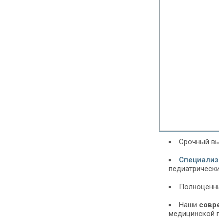
Срочный вы
Специализ
педиатрически
Полноценн
Наши
совр
медицинской 