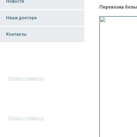
Новости
Перевозка боль
Наши доктора
Контакты
Скорая помощь в Москве
8 (495) 223-70-03
Узнать стоимость
Скорая помощь в Санкт-Петербурге
8 (800) 550-35-00
Узнать стоимость