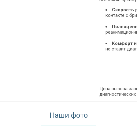
Скорость 
контакте с бр
Полноцен
реанимационны
Комфорт и
не ставит диа
Цена вызова зав
диагностических
Наши фото