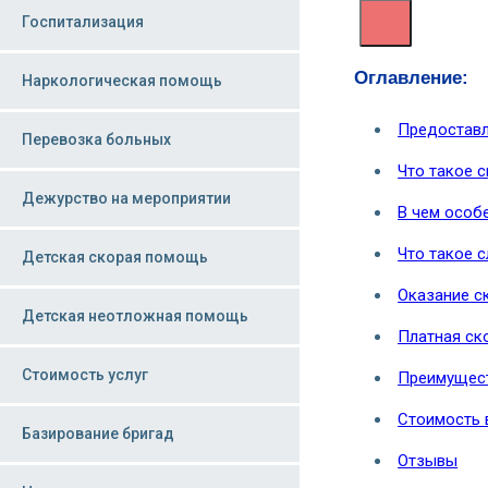
Госпитализация
Оглавление:
Наркологическая помощь
Предоставл
Перевозка больных
Что такое 
Дежурство на мероприятии
В чем особ
Что такое 
Детская скорая помощь
Оказание с
Детская неотложная помощь
Платная ск
Стоимость услуг
Преимущест
Стоимость 
Базирование бригад
Отзывы