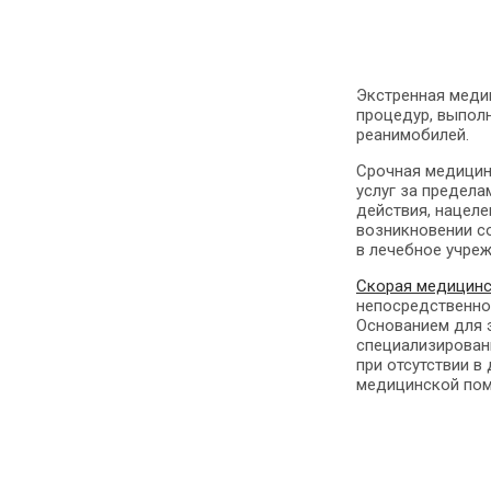
Экстренная меди
процедур, выпол
реанимобилей.
Срочная медицин
услуг за предела
действия, нацел
возникновении с
в лечебное учре
Скорая медицин
непосредственно 
Основанием для э
специализирован
при отсутствии 
медицинской пом