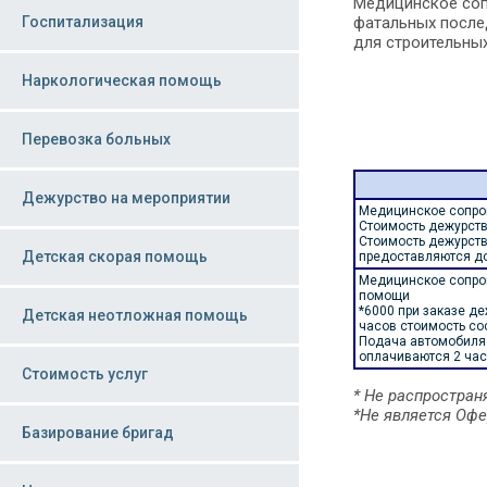
Медицинское соп
Госпитализация
фатальных после
для строительных
Наркологическая помощь
Перевозка больных
Дежурство на мероприятии
Медицинское сопро
Стоимость дежурства
Стоимость дежурств
Детская скорая помощь
предоставляются д
Медицинское сопро
помощи
*6000 при заказе де
Детская неотложная помощь
часов стоимость со
Подача автомобиля:
оплачиваются 2 час
Стоимость услуг
* Не распростран
*Не является Офе
Базирование бригад